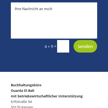
senden
=
4 + 9
Buchhaltungsbüro
Ouarda El-Bali
mit betriebswirtschaftlicher Unterstützung
Erftstraße 94
50170 Kerpen