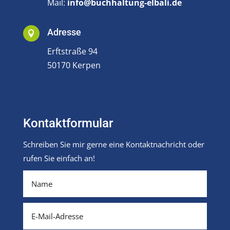
Mail:
info@buchhaltung-elbali.de
Adresse

Erftstraße 94
50170 Kerpen
Kontaktformular
Schreiben Sie mir gerne eine Kontaktnachricht oder
rufen Sie einfach an!