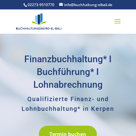
02273-9510770
info@buchhaltung-elbali.de
Finanzbuchhaltung* I
Buchführung* I
Lohnabrechnung
Qualifizierte Finanz- und
Lohnbuchhaltung* in Kerpen
Termin buchen